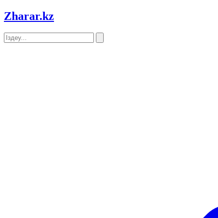
Zharar
.kz