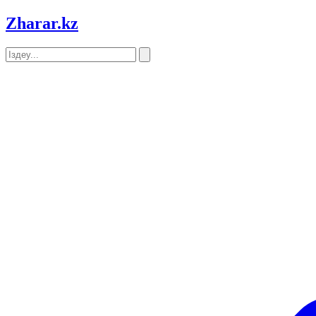
Zharar
.kz