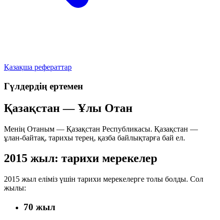
Қазақша рефераттар
Гүлдердің ертемен
Қазақстан — Ұлы Отан
Менің Отаным — Қазақстан Республикасы. Қазақстан —
ұлан-байтақ, тарихы терең, қазба байлықтарға бай ел.
2015 жыл: тарихи мерекелер
2015 жыл еліміз үшін тарихи мерекелерге толы болды. Сол
жылы:
70 жыл