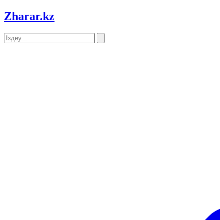
Zharar
.kz