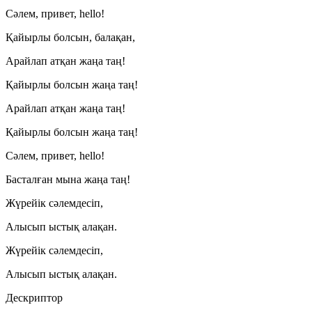
Сәлем, привет, hello!
Қайырлы болсын, балақан,
Арайлап атқан жаңа таң!
Қайырлы болсын жаңа таң!
Арайлап атқан жаңа таң!
Қайырлы болсын жаңа таң!
Сәлем, привет, hello!
Басталған мына жаңа таң!
Жүрейік сәлемдесіп,
Алысып ыстық алақан.
Жүрейік сәлемдесіп,
Алысып ыстық алақан.
Дескриптор