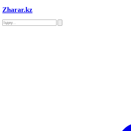
Zharar
.kz