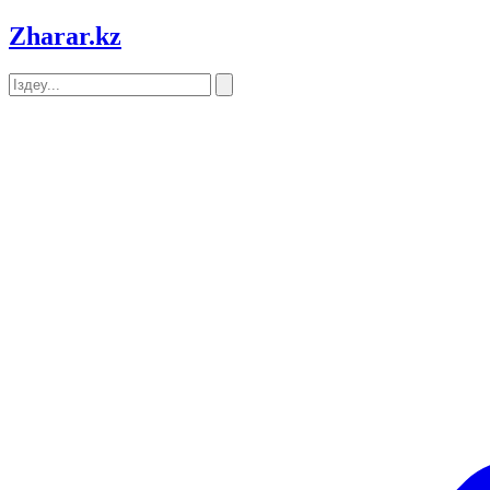
Zharar
.kz