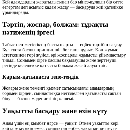
Кей адамдардың жаратылысынан бар мінез-құлқын бір сәтте
өзгертем деп асығыс қадам жасау — басқаруда жиі қателікке
ұрындырады.
Тәртіп, жоспар, болжам: тұрақты
нәтиженің іргесі
Табыс пен жетістіктің басты шарты — еңбек тәртібін сақтау.
Бұл тұста басшы принципшіл болғаны дұрыс. Көп жұмыс
істеткеннен гөрі жүйелі әрі жоспарлы жұмысты ұйымдастыру
тиімді. Сонымен бірге басшы бақылаушы және зерттеуші
ретінде келешекке қатысты болжам жасай алуы тиіс.
Қарым-қатынаста тепе-теңдік
Жоғары және төменгі қызмет сатысындағы адамдардың
бәрімен бірдей, сыйластыққа негізделген қатынасты сақтай
білу — басшы мәдениетінің өлшемі.
Уақытты басқару және өзін күту
Адам үшін ең қымбат нәрсе — уақыт. Өткен уақытты кері
қайтару мүмкін емес, сондықтан еңбек уақытын реттеуге