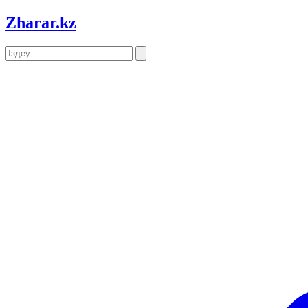
Zharar
.kz