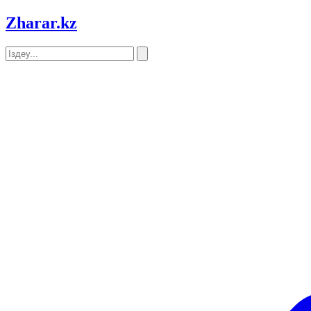
Zharar
.kz