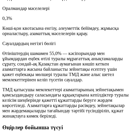
Оралмандар мәселелері
0,3%
Көші-қон квотасына енгізу, әлеуметтік бейімдеу, жұмысқа
орналастыру, азаматтық мәселелерін қарау.
Сауалдардың негізгі бөлігі
Өтініштердің шамамен
55,0%
— кәсіпорындар мен
ұйымдардан еңбек өтілі туралы мұрағаттық анықтамаларды
сұрату, сондай-ақ Қазақстан аумағынан көшіп кеткен
азаматтарға жасына байланысты зейнетақы есептеу үшін
қажет еңбекақы мөлшері туралы ТМД және алыс шетел
мемлекеттерінен келіп түсетін сауалдар.
ТМД қатысушы мемлекеттері азаматтарының зейнетақымен
қамсыздандыру саласындағы құқықтарына кепілдіктер туралы
келісім шеңберінде қажетті құжаттарды беруге жәрдем
көрсетіледі. Азаматтарға құжаттарды рәсімдеу, зейнетақылар
мен жәрдемақыларды тағайындау тәртібі түсіндіріліп, құжат
жинақтауға көмек беріледі.
Өңірлер бойынша түсуі