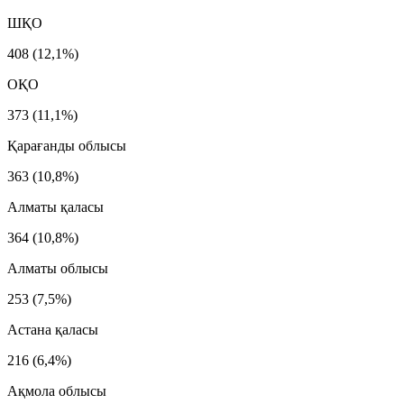
ШҚО
408
(12,1%)
ОҚО
373
(11,1%)
Қарағанды облысы
363
(10,8%)
Алматы қаласы
364
(10,8%)
Алматы облысы
253
(7,5%)
Астана қаласы
216
(6,4%)
Ақмола облысы