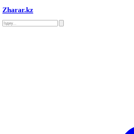
Zharar
.kz