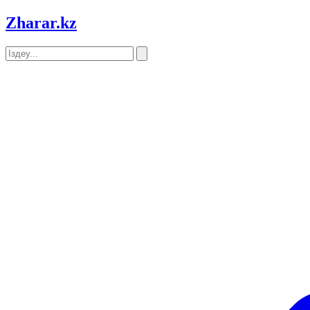
Zharar
.kz