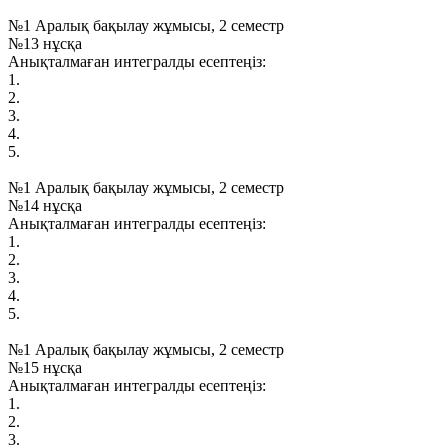
№1 Аралық бақылау жұмысы, 2 семестр
№13 нұсқа
Анықталмаған интегралды есептеңіз:
1.
2.
3.
4.
5.
№1 Аралық бақылау жұмысы, 2 семестр
№14 нұсқа
Анықталмаған интегралды есептеңіз:
1.
2.
3.
4.
5.
№1 Аралық бақылау жұмысы, 2 семестр
№15 нұсқа
Анықталмаған интегралды есептеңіз:
1.
2.
3.