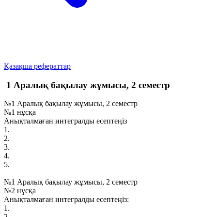
Қазақша рефераттар
1 Аралық бақылау жұмысы, 2 семестр
№1 Аралық бақылау жұмысы, 2 семестр
№1 нұсқа
Анықталмаған интегралды есептеңіз
1.
2.
3.
4.
5.
№1 Аралық бақылау жұмысы, 2 семестр
№2 нұсқа
Анықталмаған интегралды есептеңіз:
1.
2.