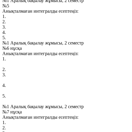
№1 Аралық бақылау жұмысы, 2 семестр
№5
Анықталмаған интегралды есептеңіз:
1.
2.
3.
4.
5.
№1 Аралық бақылау жұмысы, 2 семестр
№6 нұсқа
Анықталмаған интегралды есептеңіз:
1.
2.
3.
4.
5.
№1 Аралық бақылау жұмысы, 2 семестр
№7 нұсқа
Анықталмаған интегралды есептеңіз:
1.
2.