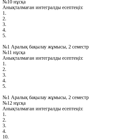
№10 нұсқа
Анықталмаған интегралды есептеңіз:
1.
2.
3.
4.
5.
№1 Аралық бақылау жұмысы, 2 семестр
№11 нұсқа
Анықталмаған интегралды есептеңіз:
1.
2.
3.
4.
5.
№1 Аралық бақылау жұмысы, 2 семестр
№12 нұсқа
Анықталмаған интегралды есептеңіз:
1.
2.
3.
4.
10.