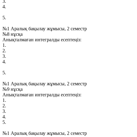
3.
4.
5.
№1 Аралық бақылау жұмысы, 2 семестр
№8 нұсқа
Анықталмаған интегралды есептеңіз:
1.
2.
3.
4.
5.
№1 Аралық бақылау жұмысы, 2 семестр
№9 нұсқа
Анықталмаған интегралды есептеңіз:
1.
2.
3.
4.
5.
№1 Аралық бақылау жұмысы, 2 семестр