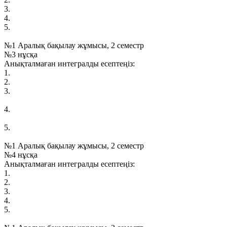
3.
4.
5.
№1 Аралық бақылау жұмысы, 2 семестр
№3 нұсқа
Анықталмаған интегралды есептеңіз:
1.
2.
3.
4.
5.
№1 Аралық бақылау жұмысы, 2 семестр
№4 нұсқа
Анықталмаған интегралды есептеңіз:
1.
2.
3.
4.
5.