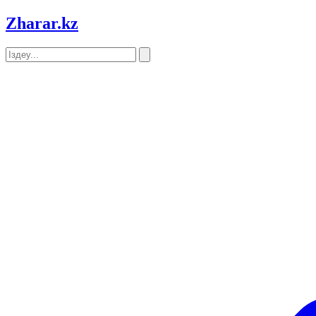
Zharar
.kz