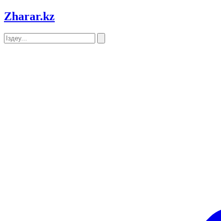
Zharar
.kz