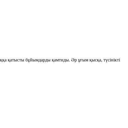
ыққа қатысты бұйымдарды қамтиды. Әр ұғым қысқа, түсінікті