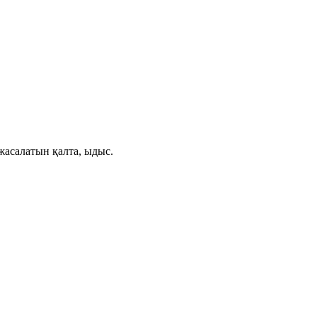
жасалатын қалта, ыдыс.