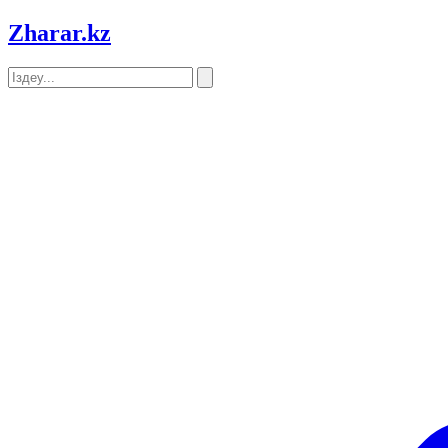
Zharar
.kz