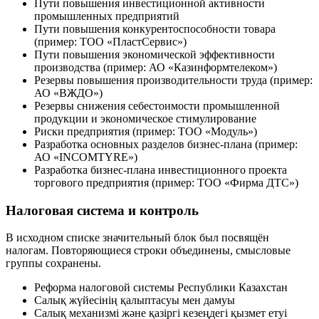
Пути повышения инвестиционной активности
промышленных предприятий
Пути повышения конкурентоспособности товара
(пример: ТОО «ПластСервис»)
Пути повышения экономической эффективности
производства (пример: АО «Казинформтелеком»)
Резервы повышения производительности труда (пример:
АО «ВЖДО»)
Резервы снижения себестоимости промышленной
продукции и экономическое стимулирование
Риски предприятия (пример: ТОО «Модуль»)
Разработка основных разделов бизнес-плана (пример:
АО «INCOMTYRE»)
Разработка бизнес-плана инвестиционного проекта
торгового предприятия (пример: ТОО «Фирма ДТС»)
Налоговая система и контроль
В исходном списке значительный блок был посвящён
налогам. Повторяющиеся строки объединены, смысловые
группы сохранены.
Реформа налоговой системы Республики Казахстан
Салық жүйесінің қалыптасуы мен дамуы
Салық механизмі және қазіргі кезеңдегі қызмет етуі