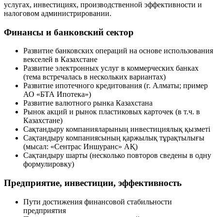
услугах, инвестициях, производственной эффективности и
налоговом администрировании.
Финансы и банковский сектор
Развитие банковских операций на основе использования
векселей в Казахстане
Развитие электронных услуг в коммерческих банках
(тема встречалась в нескольких вариантах)
Развитие ипотечного кредитования (г. Алматы; пример
АО «БТА Ипотека»)
Развитие валютного рынка Казахстана
Рынок акций и рынок пластиковых карточек (в т.ч. в
Казахстане)
Сақтандыру компанияларының инвестициялық қызметі
Сақтандыру компаниясының қаржылық тұрақтылығы
(мысал: «Сентрас Иншуранс» АҚ)
Сақтандыру шарты (несколько повторов сведены в одну
формулировку)
Предприятие, инвестиции, эффективность
Пути достижения финансовой стабильности
предприятия