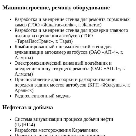
Машиностроение, ремонт, оборудование
Разработка и внедрение стенда для ремонта тормозных
камер (ТОО «Жаңатас-көлік», г. Жанатас)
Разработка и внедрение стенда для проверки главного
цилиндра сцепления автобусов (ТОО
«ТаразПассТранс», г. Тараз)
Комбинированный пневматический стенд для
вулканизации автокамер автобусов (ОАО «АП-4», г.
Алматы)
Электромеханический канавный подъёмник и
внедрение в зону текущего ремонта (ОАО «АП-1», г.
Алматы)
Приспособление для сборки и разборки главной
передачи задних мостов автобусов (КГП «Жолаушы», г.
Аральск)
Радиоэлектронный модуль
Нефтегаз и добыча
Система визуализации процесса добычи нефти
(ЦДНГ-4)
Разработка месторождения Карачаганак
Проект полигона подземного скважинного