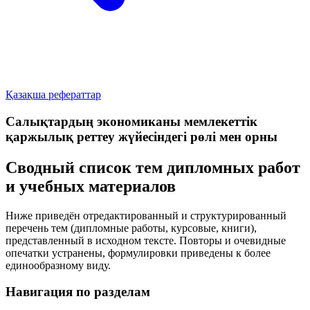
Қазақша рефераттар
Салықтардың экономиканы мемлекеттік
қаржылық реттеу жүйесіндегі рөлі мен орны
Сводный список тем дипломных работ
и учебных материалов
Ниже приведён отредактированный и структурированный
перечень тем (дипломные работы, курсовые, книги),
представленный в исходном тексте. Повторы и очевидные
опечатки устранены, формулировки приведены к более
единообразному виду.
Навигация по разделам