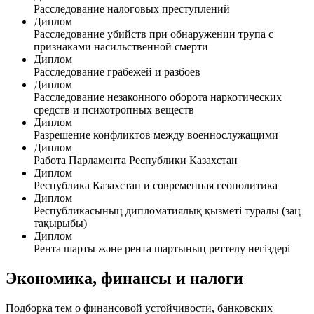
Расследование налоговых преступлений
Диплом
Расследование убийств при обнаружении трупа с
признаками насильственной смерти
Диплом
Расследование грабежей и разбоев
Диплом
Расследование незаконного оборота наркотических
средств и психотропных веществ
Диплом
Разрешение конфликтов между военнослужащими
Диплом
Работа Парламента Республики Казахстан
Диплом
Республика Казахстан и современная геополитика
Диплом
Республикасының дипломатиялық қызметі туралы (заң
тақырыбы)
Диплом
Рента шарты және рента шартының реттелу негіздері
Экономика, финансы и налоги
Подборка тем о финансовой устойчивости, банковских