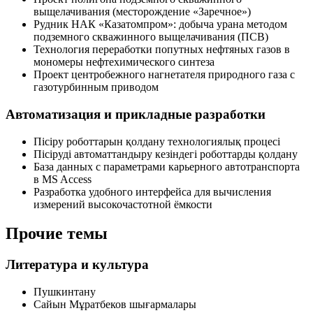
выщелачивания (месторождение «Заречное»)
Рудник НАК «Казатомпром»: добыча урана методом
подземного скважинного выщелачивания (ПСВ)
Технология переработки попутных нефтяных газов в
мономеры нефтехимического синтеза
Проект центробежного нагнетателя природного газа с
газотурбинным приводом
Автоматизация и прикладные разработки
Пісіру роботтарын қолдану технологиялық процесі
Пісіруді автоматтандыру кезіндегі роботтарды қолдану
База данных с параметрами карьерного автотранспорта
в MS Access
Разработка удобного интерфейса для вычисления
измерений высокочастотной ёмкости
Прочие темы
Литература и культура
Пушкинтану
Сайын Мұратбеков шығармалары