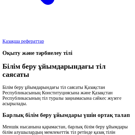
Қазақша рефераттар
Оқыту және тәрбиелеу тілі
Білім беру ұйымдарындағы тіл
саясаты
Білім беру ұйымдарындағы тіл саясаты Қазақстан
Республикасының Конституциясына және Қазақстан
Республикасының тіл туралы заңнамасына сәйкес жүзеге
асырылады.
Барлық білім беру ұйымдары үшін ортақ талап
Меншік нысанына қарамастан, барлық білім беру ұйымдары
білім алушылардың мемлекеттік тіл ретінде қазақ тілін