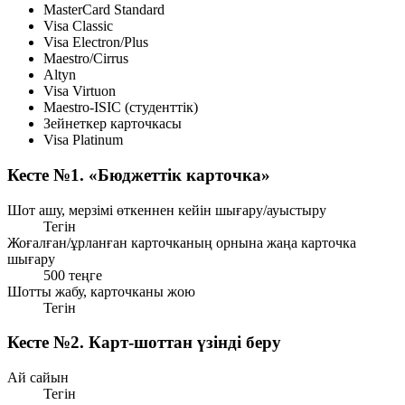
MasterCard Standard
Visa Classic
Visa Electron/Plus
Maestro/Cirrus
Altyn
Visa Virtuon
Maestro-ISIC (студенттік)
Зейнеткер карточкасы
Visa Platinum
Кесте №1. «Бюджеттік карточка»
Шот ашу, мерзімі өткеннен кейін шығару/ауыстыру
Тегін
Жоғалған/ұрланған карточканың орнына жаңа карточка
шығару
500 теңге
Шотты жабу, карточканы жою
Тегін
Кесте №2. Карт-шоттан үзінді беру
Ай сайын
Тегін