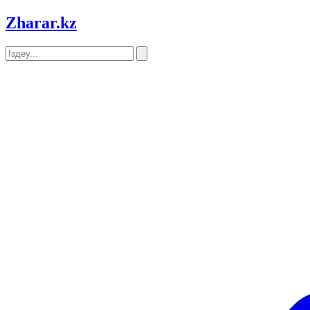
Zharar
.kz