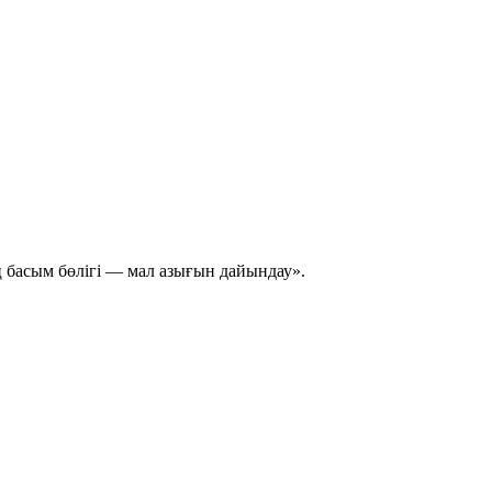
 басым бөлігі — мал азығын дайындау»
.