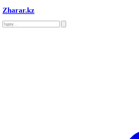
Zharar
.kz