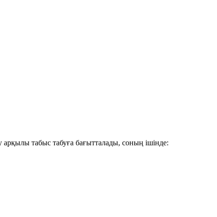
 арқылы табыс табуға бағытталады, соның ішінде: