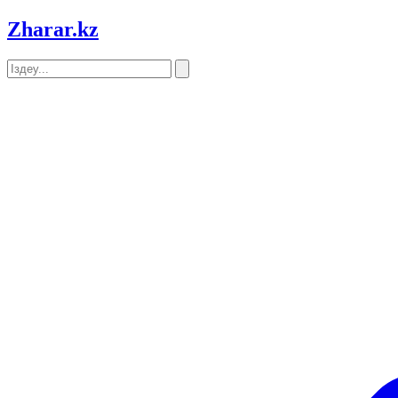
Zharar
.kz