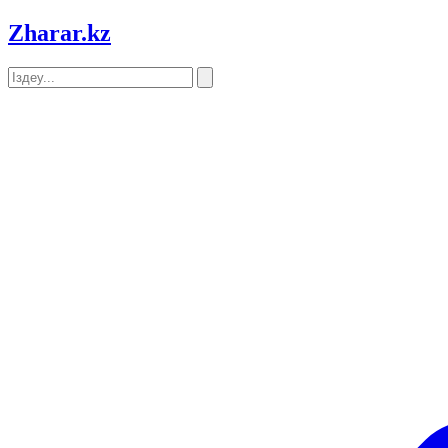
Zharar
.kz