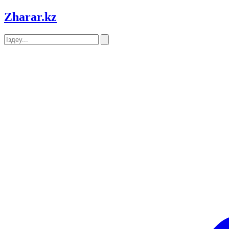
Zharar
.kz