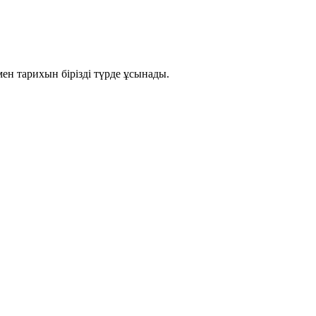
ен тарихын бірізді түрде ұсынады.