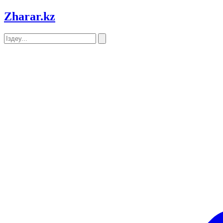
Zharar
.kz