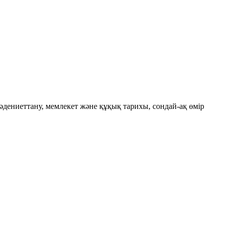
ениеттану, мемлекет және құқық тарихы, сондай-ақ өмір