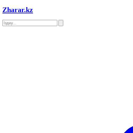
Zharar
.kz