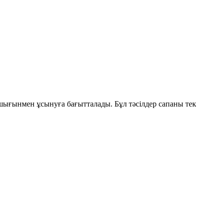
 шығынмен ұсынуға бағытталады. Бұл тәсілдер сапаны тек