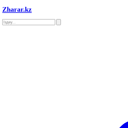
Zharar
.kz