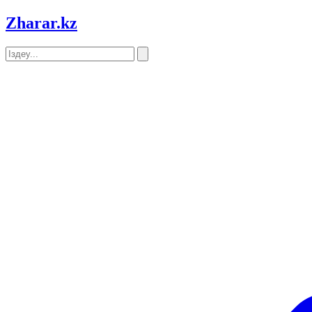
Zharar
.kz