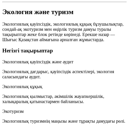
Экология және туризм
Экологиялық қауіпсіздік, экологиялық құқық бұзушылықтар,
сондай-ақ экотуризм мен өңірлік туризм дамуы туралы
тақырыптар жеке блок ретінде көрінеді. Ерекше назар —
Шығыс Қазақстан
аймағына арналған жұмыстарда.
Негізгі тақырыптар
Экологиялық қауіпсіздік және аудит
Экологиялық дағдарыс, қауіпсіздік аспектілері, экология
саласындағы аудит.
Экологиялық құқық
Экологиялық қылмыстар, әкімшілік жауапкершілік,
халықаралық қатынастармен байланысы.
Экотуризм
Экологиялық туризмнің маңызы және тұрақты дамудағы рөлі.