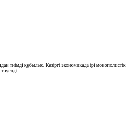
 тиімді құбылыс. Қазіргі экономикада ірі монополистік
тәуелді.