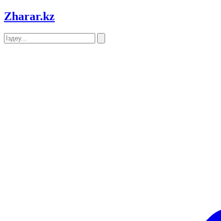
Zharar
.kz