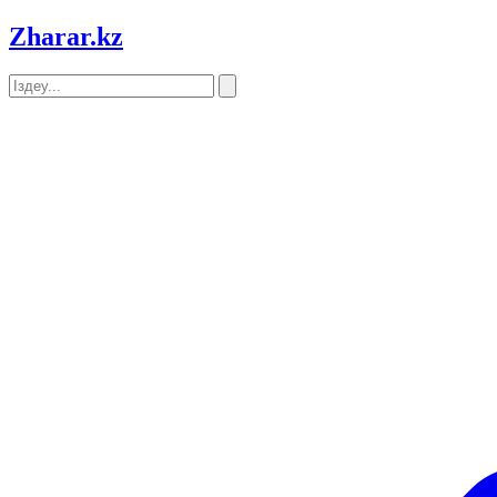
Zharar
.kz