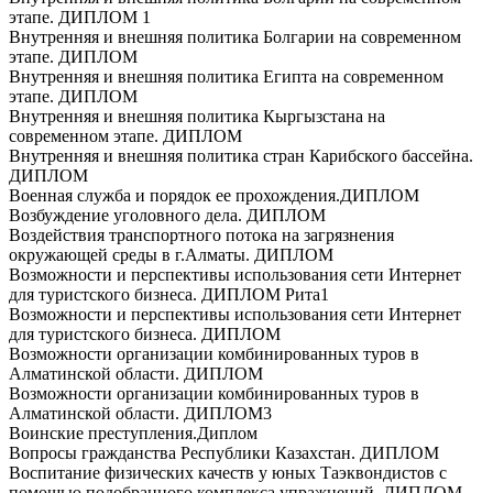
этапе. ДИПЛОМ 1
Внутренняя и внешняя политика Болгарии на современном
этапе. ДИПЛОМ
Внутренняя и внешняя политика Египта на современном
этапе. ДИПЛОМ
Внутренняя и внешняя политика Кыргызстана на
современном этапе. ДИПЛОМ
Внутренняя и внешняя политика стран Карибского бассейна.
ДИПЛОМ
Военная служба и порядок ее прохождения.ДИПЛОМ
Возбуждение уголовного дела. ДИПЛОМ
Воздействия транспортного потока на загрязнения
окружающей среды в г.Алматы. ДИПЛОМ
Возможности и перспективы использования сети Интернет
для туристского бизнеса. ДИПЛОМ Рита1
Возможности и перспективы использования сети Интернет
для туристского бизнеса. ДИПЛОМ
Возможности организации комбинированных туров в
Алматинской области. ДИПЛОМ
Возможности организации комбинированных туров в
Алматинской области. ДИПЛОМ3
Воинские преступления.Диплом
Вопросы гражданства Республики Казахстан. ДИПЛОМ
Воспитание физических качеств у юных Таэквондистов с
помощью подобранного комплекса упражнений. ДИПЛОМ