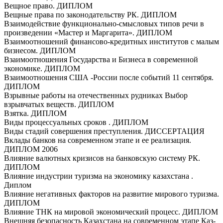
Вещное право. ДИПЛОМ
Вещные права по законодательству РК. ДИПЛОМ
Взаимодействие функционально-смысловых типов речи в
произведении «Мастер и Маргарита». ДИПЛОМ
Взаимоотношений финансово-кредитных институтов с малым
бизнесом. ДИПЛОМ
Взаимоотношения Государства и Бизнеса в современной
экономике. ДИПЛОМ
Взаимоотношения США -России после событий 11 сентября.
ДИПЛОМ
Взрывные работы на отечественных рудниках Выбор
взрывчатых веществ. ДИПЛОМ
Взятка. ДИПЛОМ
Виды процессуальных сроков . ДИПЛОМ
Виды стадий совершения преступления. ДИССЕРТАЦИЯ
Вклады банков на современном этапе и ее реализация.
ДИПЛОМ 2006
Влияние валютных кризисов на банковскую систему РК.
ДИПЛОМ
Влияние индустрии туризма на экономику казахстана .
Диплом
Влияние негативных факторов на развитие мирового туризма.
ДИПЛОМ
Влияние ТНК на мировой экономический процесс. ДИПЛОМ
Внешняя безопасность Казахстана на современном этапе Каз-