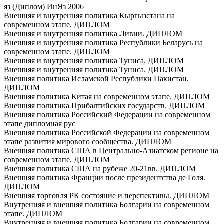
яз (Диплом) ИнЯз 2006
Внешняя и внутренняя политика Кыргызстана на
современном этапе. ДИПЛОМ
Внешняя и внутренняя политика Ливии. ДИПЛОМ
Внешняя и внутренняя политика Республики Беларусь на
современном этапе. ДИПЛОМ
Внешняя и внутренняя политика Туниса. ДИПЛОМ
Внешняя и внутренняя политика Туниса. ДИПЛОМ
Внешняя политика Исламской Республики Пакистан.
ДИПЛОМ
Внешняя политика Китая на современном этапе. ДИПЛОМ
Внешняя политика Прибалтийских государств. ДИПЛОМ
Внешняя политика Российский Федерации на современном
этапе дипломная рус
Внешняя политика Российской Федерации на современном
этапе развития мирового сообщества. ДИПЛОМ
Внешняя политика США в Центрально-Азиатском регионе на
современном этапе. ДИПЛОМ
Внешняя политика США на рубеже 20-21вв. ДИПЛОМ
Внешняя политика Франции после президентства де Голя.
ДИПЛОМ
Внешняя торговля РК состояние и перспективы. ДИПЛОМ
Внутренняя и внешняя политика Болгарии на современном
этапе. ДИПЛОМ
Внутренняя и внешняя политика Болгарии на современном