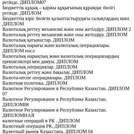
ретінде. ДИПЛОМ07
Бюджеттік құқық – қаржы құқығының құрамдас бөлігі
ретінде. ДИПЛОМ
Бюджеттің кіріс бөлігін қалыптастырудағы салықтардың мәні.
ДИПЛОМ
Валюталық реттеу механизмі және оны жетілдіру. ДИПЛОМ 2
Валюталық реттеу механизмі және оны жетілдіру. ДИПЛОМ
Валюталық қатынастар. ДИПЛОМ
Валюталық нарығы және валюталық операциялары.
ДИПЛОМ посл
Валюталық нарықтың және валюталық операциялардың
ерекшеліктері мен дамуы. ДИПЛОМ
Валюталық операциялар. ДИПЛОМ
Валюталық реттеу және бақылау. ДИПЛОМ
Валюта-несие операциялары. ДИПЛОМ
Валютная политика. ДИПЛОМ
Валютное Регулирование в Республике Казахстан. ДИПЛОМ
07
Валютное Регулирование в Республике Казахстан.
ДИПЛОМ08
Валютное Регулирование в Республике Казахстан.
ДИПЛОМНАЯ
валютные операций в РК . ДИПЛОМ
Валютный операция РК. ДИПЛОМ
Валютный рынок Казахстана. ДИПЛОМ 04