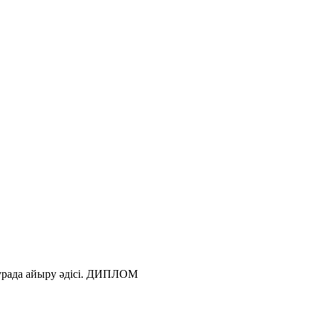
турада айыру әдісі. ДИПЛОМ