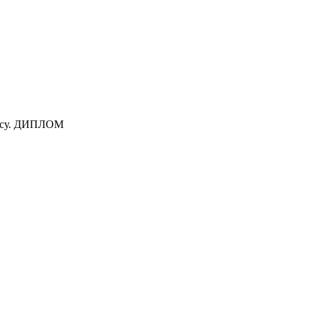
үресу. ДИПЛОМ