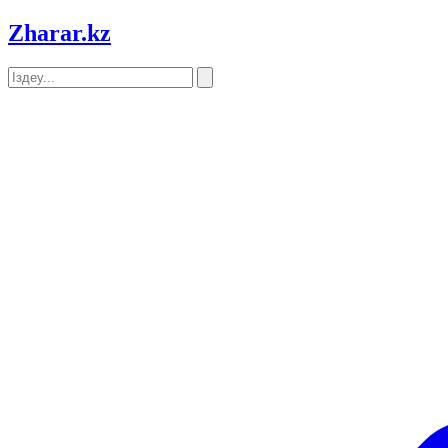
Zharar
.kz