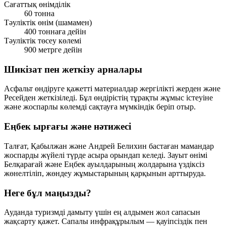
Сағаттық өнімділік
60 тонна
Тәуліктік өнім (шамамен)
400 тоннаға дейін
Тәуліктік төсеу көлемі
900 метрге дейін
Шикізат пен жеткізу арналары
Асфальт өндіруге қажетті материалдар
жергілікті жерден
және
Ресейден
жеткізіледі. Бұл өндірістің тұрақты жұмыс істеуіне
және жоспарлы көлемді сақтауға мүмкіндік беріп отыр.
Еңбек ырғағы және нәтижесі
Талғат, Қабылжан және Андрей Белихин бастаған мамандар
жоспарды жүйелі түрде асыра орындап келеді. Зауыт өнімі
Белқарағай және Еңбек ауылдарының жолдарына үздіксіз
жөнелтіліп, жөндеу жұмыстарының қарқынын арттыруда.
Неге бұл маңызды?
Ауданда туризмді дамыту үшін ең алдымен
жол сапасын
жақсарту
қажет. Сапалы инфрақұрылым — қауіпсіздік пен