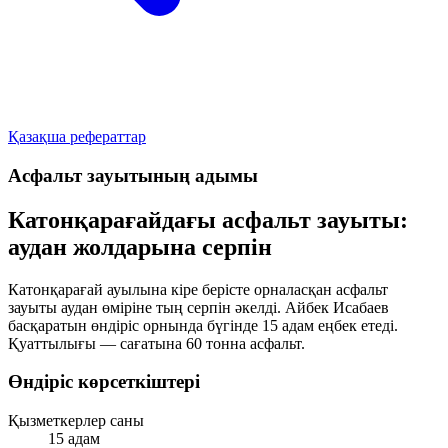
Қазақша рефераттар
Асфальт зауытының адымы
Катонқарағайдағы асфальт зауыты:
аудан жолдарына серпін
Катонқарағай ауылына кіре берісте орналасқан асфальт
зауыты аудан өміріне тың серпін әкелді. Айбек Исабаев
басқаратын өндіріс орнында бүгінде
15 адам
еңбек етеді.
Қуаттылығы —
сағатына 60 тонна
асфальт.
Өндіріс көрсеткіштері
Қызметкерлер саны
15 адам