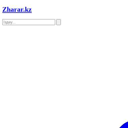
Zharar
.kz