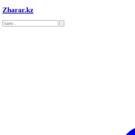
Zharar
.kz