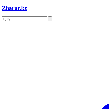
Zharar
.kz