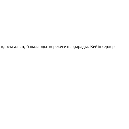
 қарсы алып, балаларды мерекеге шақырады. Кейіпкерлер