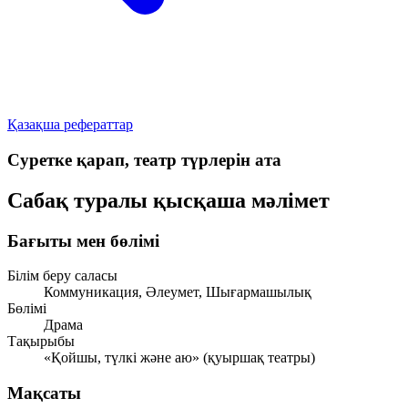
Қазақша рефераттар
Суретке қарап, театр түрлерін ата
Сабақ туралы қысқаша мәлімет
Бағыты мен бөлімі
Білім беру саласы
Коммуникация, Әлеумет, Шығармашылық
Бөлімі
Драма
Тақырыбы
«Қойшы, түлкі және аю» (қуыршақ театры)
Мақсаты