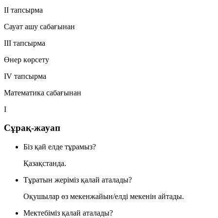
II тапсырма
Сауат ашу сабағынан
III тапсырма
Өнер көрсету
IV тапсырма
Математика сабағынан
I
Сұрақ-жауап
Біз қай елде тұрамыз?
Қазақстанда.
Тұратын жеріміз қалай аталады?
Оқушылар өз мекенжайын/елді мекенін айтады.
Мектебіміз қалай аталады?