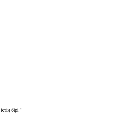
стің бірі."