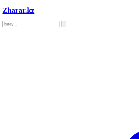
Zharar
.kz