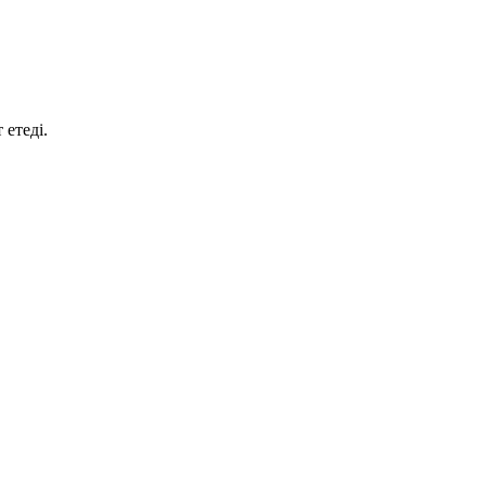
 етеді.