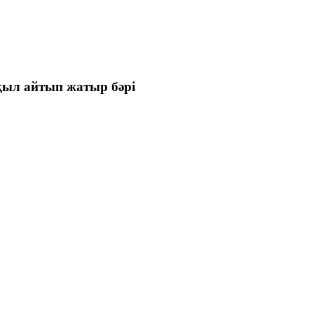
ыл айтып жатыр бәрі