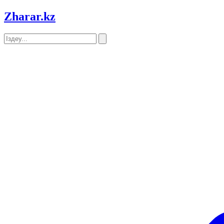
Zharar
.kz