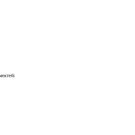
мектебі