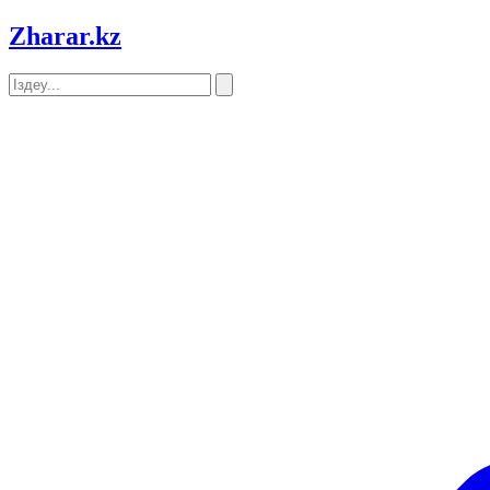
Zharar
.kz