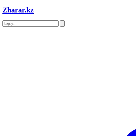
Zharar
.kz