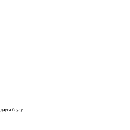
дауға баулу.