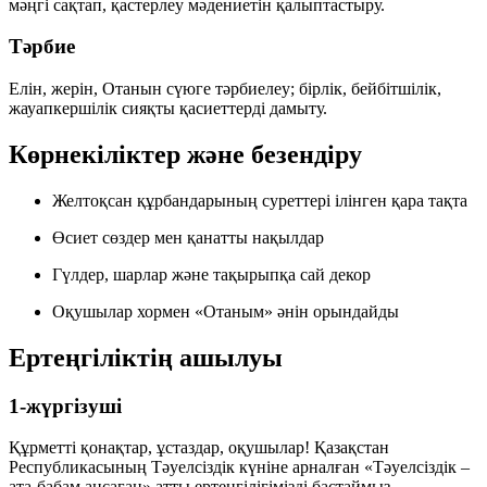
мәңгі сақтап, қастерлеу мәдениетін қалыптастыру.
Тәрбие
Елін, жерін, Отанын сүюге тәрбиелеу; бірлік, бейбітшілік,
жауапкершілік сияқты қасиеттерді дамыту.
Көрнекіліктер және безендіру
Желтоқсан құрбандарының суреттері ілінген қара тақта
Өсиет сөздер мен қанатты нақылдар
Гүлдер, шарлар және тақырыпқа сай декор
Оқушылар хормен «Отаным» әнін орындайды
Ертеңгіліктің ашылуы
1-жүргізуші
Құрметті қонақтар, ұстаздар, оқушылар! Қазақстан
Республикасының Тәуелсіздік күніне арналған «Тәуелсіздік –
ата-бабам аңсаған» атты ертеңгілігімізді бастаймыз.