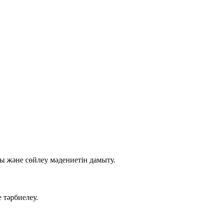
ы және сөйлеу мәдениетін дамыту.
 тәрбиелеу.