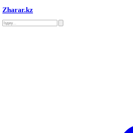
Zharar
.kz