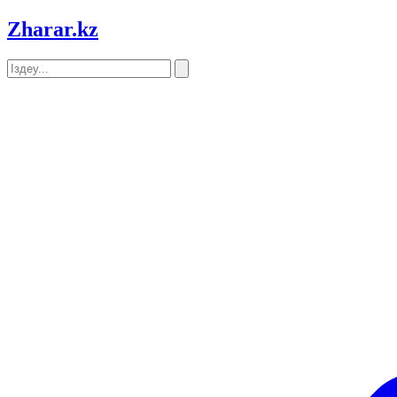
Zharar
.kz