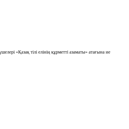
шелері «Қазақ тілі елінің құрметті азаматы» атағына ие