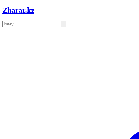
Zharar
.kz