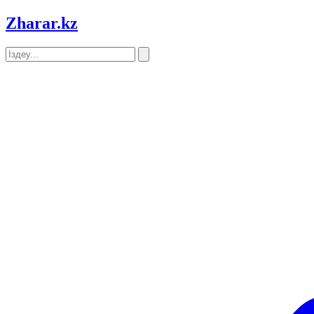
Zharar
.kz