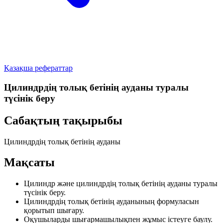
Қазақша рефераттар
Цилиндрдің толық бетінің ауданы туралы
түсінік беру
Сабақтың тақырыбы
Цилиндрдің толық бетінің ауданы
Мақсаты
Цилиндр және цилиндрдің толық бетінің ауданы туралы
түсінік беру.
Цилиндрдің толық бетінің ауданының формуласын
қорытып шығару.
Оқушыларды шығармашылықпен жұмыс істеуге баулу.